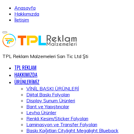
Anasayfa
Hakkımızda
İletişim
TPL Reklam Malzemeleri San Tic Ltd Şti
TPL REKLAM
HAKKIMIZDA
ÜRÜNLERİMİZ
VİNİL BASKI ÜRÜNLERİ
Dijital Baskı Folyoları
Display Sunum Ürünleri
Bant ve Yapıştırıcılar
Levha Ürünler
Renkli Kesim/Sticker Folyoları
Laminasyon ve Transfer Folyoları
Baskı Kağıtları Citylight Megalight Blueback