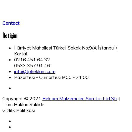
Contact
İletişim
Hürriyet Mahallesi Türkeli Sokak No:9/A İstanbul /
Kartal
0216 451 64 32
0533 357 91 46
info@tplreklam.com
Pazartesi - Cumartesi 9:00 - 21:00
Copyright © 2021
Reklam Malzemeleri San Tic Ltd Şti
|
Tüm Hakları Saklıdır
Gizlilik Politikası