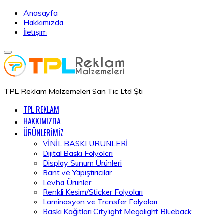
Anasayfa
Hakkımızda
İletişim
TPL Reklam Malzemeleri San Tic Ltd Şti
TPL REKLAM
HAKKIMIZDA
ÜRÜNLERİMİZ
VİNİL BASKI ÜRÜNLERİ
Dijital Baskı Folyoları
Display Sunum Ürünleri
Bant ve Yapıştırıcılar
Levha Ürünler
Renkli Kesim/Sticker Folyoları
Laminasyon ve Transfer Folyoları
Baskı Kağıtları Citylight Megalight Blueback